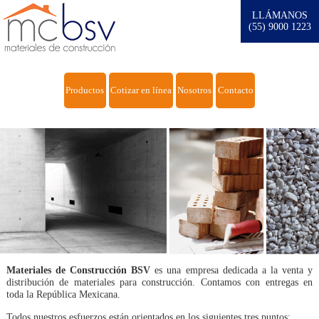
LLÁMANOS
(55) 9000 1223
Productos
Cotizar en línea
Nosotros
Contacto
Materiales de Construcción BSV
es una empresa dedicada a la venta y
distribución de materiales para construcción. Contamos con entregas en
toda la República Mexicana.
Todos nuestros esfuerzos están orientados en los siguientes tres puntos: